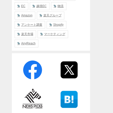
EC
越境EC
物流
Amazon
楽天グループ
アンケート調査
Shopify
楽天市場
マーケティング
AnyReach