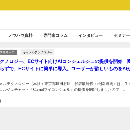
ノウハウ資料
専門家コラム
インタビュー
セミナー
キャメルテクノロジー
スリリース
クノロジー、ECサイト向けAIコンシェルジュの提供を開始 
らずで、ECサイトに簡単に導入。ユーザーが欲しいものをAI
メルテクノロジー（本社：東京都世田谷区、代表取締役：松岡 遼馬）は、生成
ェルジュチャット「Camelマイコンシェル」の提供を開始しましたので、...
日