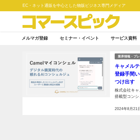
EC・ネット通販を中心とした物販ビジネス専門メディア
メルマガ登録
セミナー・イベント
サービス資料
業界情報・プレ
キャメルテ
登録手間い
つけ出す
株式会社キャ
搭載型コンシ
2024年8月21