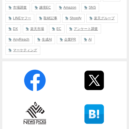
市場調査
越境EC
Amazon
SNS
LINEヤフー
取材記事
Shopify
楽天グループ
DX
楽天市場
EC
アンケート調査
AnyReach
生成AI
企業PR
AI
マーケティング