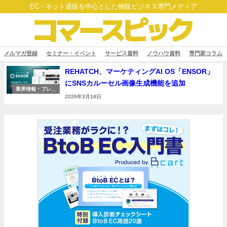
EC・ネット通販を中心とした物販ビジネス専門メディア
メルマガ登録
セミナー・イベント
サービス資料
ノウハウ資料
専門家コラム
REHATCH、マーケティングAI OS「ENSOR」
にSNSカルーセル画像生成機能を追加
業界情報・プレス
リリース
2026年3月18日