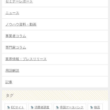
セミナーレポート
ニュース
ノウハウ資料・動画
事業者コラム
専門家コラム
業界情報・プレスリリース
用語解説
記事
タグ
ECサイト
消費者調査
帝国データバンク
物流