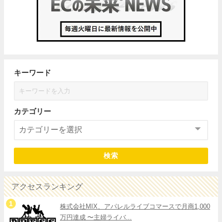
キーワード
カテゴリー
検索
アクセスランキング
株式会社MIX、アパレルライブコマースで月商1,000
万円達成 〜主婦ライバ...