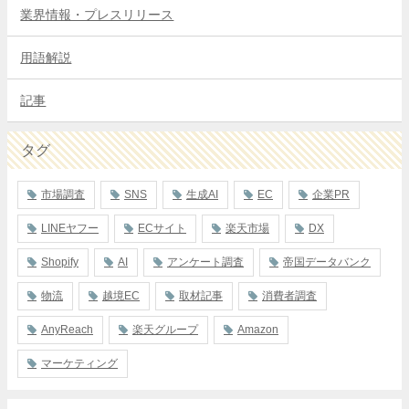
業界情報・プレスリリース
用語解説
記事
タグ
市場調査
SNS
生成AI
EC
企業PR
LINEヤフー
ECサイト
楽天市場
DX
Shopify
AI
アンケート調査
帝国データバンク
物流
越境EC
取材記事
消費者調査
AnyReach
楽天グループ
Amazon
マーケティング