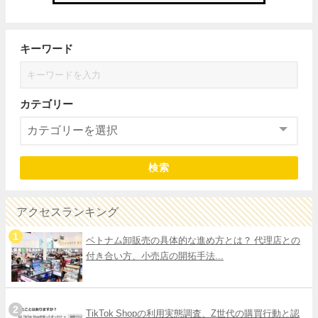
キーワード
カテゴリー
検索
アクセスランキング
ベトナム卸販売の具体的な進め方とは？ 代理店との
付き合い方、小売店の開拓手法...
TikTok Shopの利用実態調査、Z世代の購買行動と認