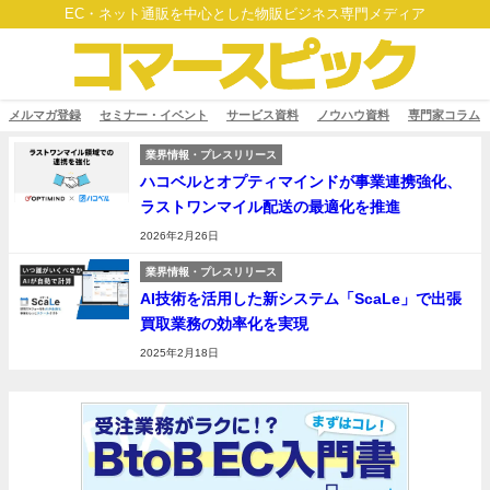
EC・ネット通販を中心とした物販ビジネス専門メディア
メルマガ登録
セミナー・イベント
サービス資料
ノウハウ資料
専門家コラム
業界情報・プレスリリース
ハコベルとオプティマインドが事業連携強化、
ラストワンマイル配送の最適化を推進
2026年2月26日
業界情報・プレスリリース
AI技術を活用した新システム「ScaLe」で出張
買取業務の効率化を実現
2025年2月18日