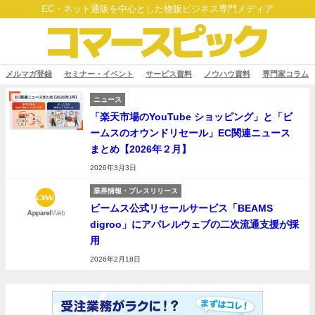
EC・ネット通販を中心とした物販ビジネス専門メディア
メルマガ登録
セミナー・イベント
サービス資料
ノウハウ資料
専門家コラム
ニュース
「楽天市場のYouTube ショッピング」と「ビ
ームスのオウンドリセール」EC関連ニュース
まとめ【2026年２月】
2026年3月3日
業界情報・プレスリリース
ビームス公式リセールサービス「BEAMS
digroo」にアパレルウェブの二次流通支援が採
用
2026年2月18日