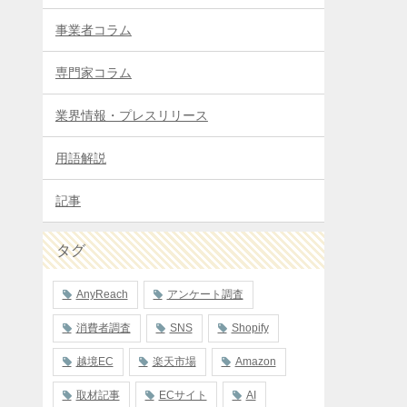
事業者コラム
専門家コラム
業界情報・プレスリリース
用語解説
記事
タグ
AnyReach
アンケート調査
消費者調査
SNS
Shopify
越境EC
楽天市場
Amazon
取材記事
ECサイト
AI