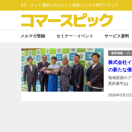
EC・ネット通販を中心とした物販ビジネス専門メディア
メルマガ登録
セミナー・イベント
サービス資料
業界情報・プレ
株式会社イ
の新たな価
地域資源のブ
黒田康平)は
2026年5月22