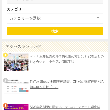
カテゴリー
検索
アクセスランキング
ベトナム卸販売の具体的な進め方とは？ 代理店との
付き合い方、小売店の開拓手法...
TikTok Shopの利用実態調査、Z世代の購買行動と認
知経路を分析【15...
SNS年齢制限に関するリデルのアンケート調査結