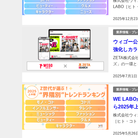
株式会社ウィ
LABO［ヒト
2025年12月2
業界情報・プレ
ウィゴー公
強化しカラ
ZETA株式会
ズ」の一環とし
2025年7月1日
業界情報・プレ
WE LA
ら2025
株式会社ウィ
［ヒト・コト・
2025年5月26