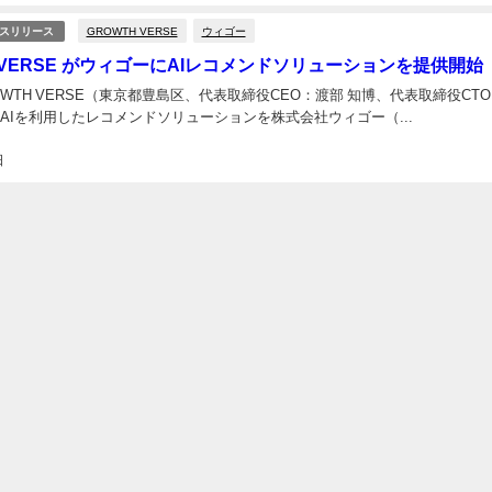
GROWTH VERSE
ウィゴー
スリリース
H VERSE がウィゴーにAIレコメンドソリューションを提供開始
WTH VERSE（東京都豊島区、代表取締役CEO：渡部 知博、代表取締役CT
、AIを利用したレコメンドソリューションを株式会社ウィゴー（...
日