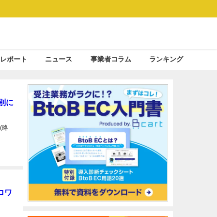
レポート
ニュース
事業者コラム
ランキング
別に
(略
ロワ