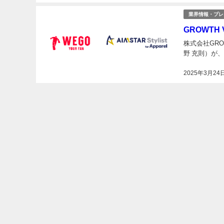
業界情報・プレ
GROWT
株式会社GRO
野 充則）が
2025年3月24