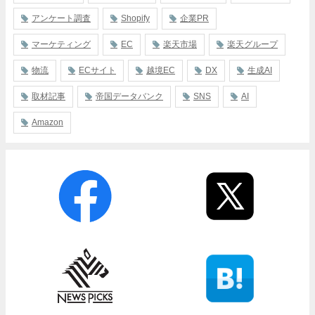
アンケート調査
Shopify
企業PR
マーケティング
EC
楽天市場
楽天グループ
物流
ECサイト
越境EC
DX
生成AI
取材記事
帝国データバンク
SNS
AI
Amazon