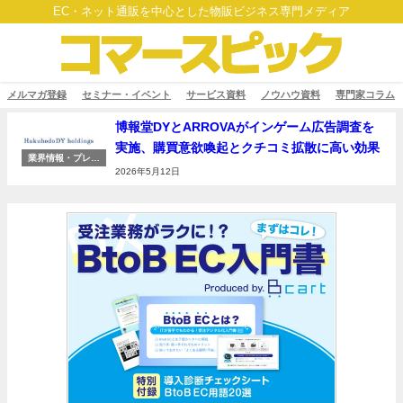
EC・ネット通販を中心とした物販ビジネス専門メディア
メルマガ登録
セミナー・イベント
サービス資料
ノウハウ資料
専門家コラム
博報堂DYとARROVAがインゲーム広告調査を
実施、購買意欲喚起とクチコミ拡散に高い効果
業界情報・プレス
リリース
2026年5月12日