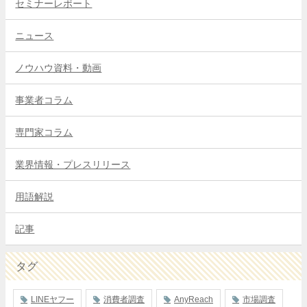
セミナーレポート
ニュース
ノウハウ資料・動画
事業者コラム
専門家コラム
業界情報・プレスリリース
用語解説
記事
タグ
LINEヤフー
消費者調査
AnyReach
市場調査