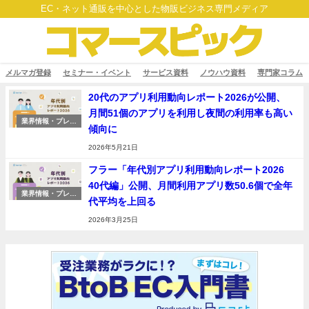
EC・ネット通販を中心とした物販ビジネス専門メディア
メルマガ登録
セミナー・イベント
サービス資料
ノウハウ資料
専門家コラム
20代のアプリ利用動向レポート2026が公開、
月間51個のアプリを利用し夜間の利用率も高い
業界情報・プレス
傾向に
リリース
2026年5月21日
フラー「年代別アプリ利用動向レポート2026
40代編」公開、月間利用アプリ数50.6個で全年
業界情報・プレス
代平均を上回る
リリース
2026年3月25日