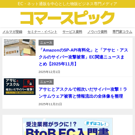
EC・ネット通販を中心とした物販ビジネス専門メディア
メルマガ登録
セミナー・イベント
サービス資料
ノウハウ資料
専門家コラム
ニュース
「AmazonのSP-API有料化」と「アサヒ・アス
クルのサイバー攻撃被害」EC関連ニュースま
とめ【2025年11月】
2025年12月1日
ニュース
アサヒとアスクルで相次いだサイバー攻撃！ラ
ンサムウェア被害と情報流出の全体像を整理
2025年11月21日