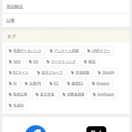
用語解説
記事
タグ
帝国データバンク
アンケート調査
LINEヤフー
SNS
DX
マーケティング
物流
ECサイト
楽天グループ
市場調査
Shopify
AI
企業PR
EC
越境EC
Amazon
取材記事
楽天市場
消費者調査
AnyReach
生成AI