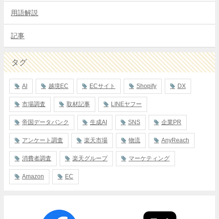
用語解説
記事
タグ
AI
越境EC
ECサイト
Shopify
DX
市場調査
取材記事
LINEヤフー
帝国データバンク
生成AI
SNS
企業PR
アンケート調査
楽天市場
物流
AnyReach
消費者調査
楽天グループ
マーケティング
Amazon
EC